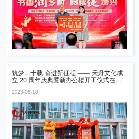
筑梦二十载 奋进新征程 —— 天舟文化成
立 20 周年庆典暨新办公楼开工仪式在马
栏山视频文创园隆重举行
2023-08-18